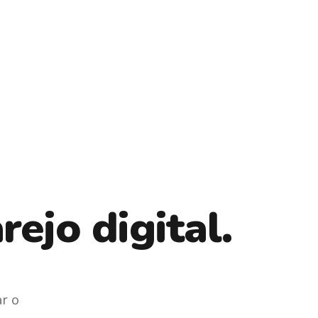
ejo digital.
r o