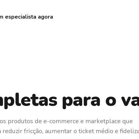
m
m
especialista
agora
letas para o var
mos produtos de e-commerce e marketplace que
eduzir fricção, aumentar o ticket médio e fideliza