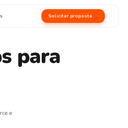
ts
Solicitar proposta
s para
rce
e