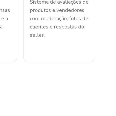
Sistema de avaliações de
nsas
produtos e vendedores
 e a
com moderação, fotos de
ra
clientes e respostas do
seller.