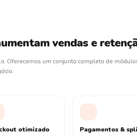
aumentam vendas e retenç
exo. Oferecemos um conjunto completo de módulo
ócio.
ckout otimizado
Pagamentos & spl