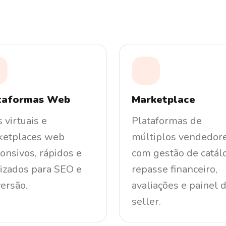
taformas Web
Marketplace
s virtuais e
Plataformas de
ketplaces web
múltiplos vendedor
onsivos, rápidos e
com gestão de catál
izados para SEO e
repasse financeiro,
ersão.
avaliações e painel 
seller.