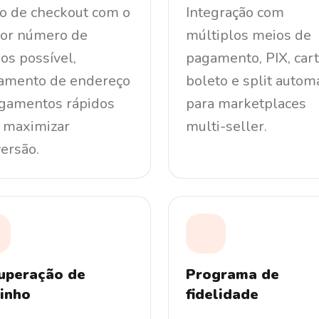
o de checkout com o
Integração com
or número de
múltiplos meios de
os possível,
pagamento, PIX, cart
amento de endereço
boleto e split autom
gamentos rápidos
para marketplaces
 maximizar
multi-seller.
ersão.
uperação de
Programa de
rinho
fidelidade