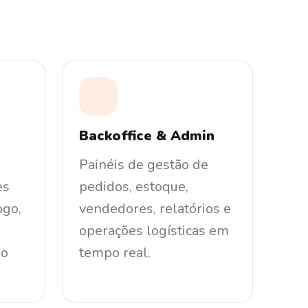
Backoffice & Admin
Painéis de gestão de
es
pedidos, estoque,
ogo,
vendedores, relatórios e
operações logísticas em
do
tempo real.