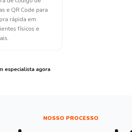
ura de código de
as e QR Code para
ra rápida em
entes físicos e
ais.
m especialista agora
NOSSO PROCESSO