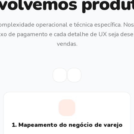
olvemos produt
complexidade operacional e técnica específica. No
luxo de pagamento e cada detalhe de UX seja des
vendas.
1
.
Mapeamento do negócio de varejo