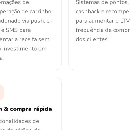
omações de
Sistemas de pontos,
peração de carrinho
cashback e recompe
donado via push, e-
para aumentar o LTV
 e SMS para
frequência de comp
ntar a receita sem
dos clientes.
 investimento em
a.
n & compra rápida
ionalidades de