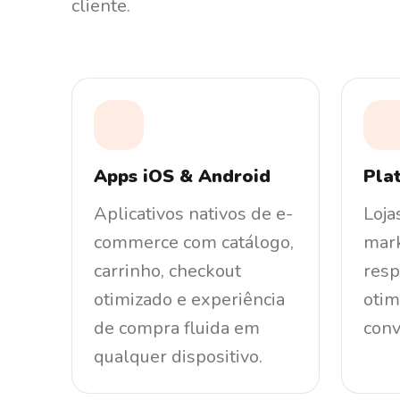
cliente.
Apps iOS & Android
Pla
Aplicativos nativos de e-
Loja
commerce com catálogo,
mar
carrinho, checkout
resp
otimizado e experiência
otim
de compra fluida em
conv
qualquer dispositivo.