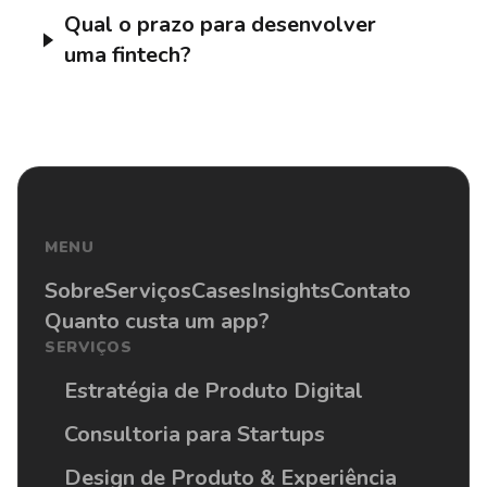
Qual o prazo para desenvolver
uma fintech?
MENU
Sobre
Serviços
Cases
Insights
Contato
Quanto custa um app?
SERVIÇOS
Estratégia de Produto Digital
Consultoria para Startups
Design de Produto & Experiência