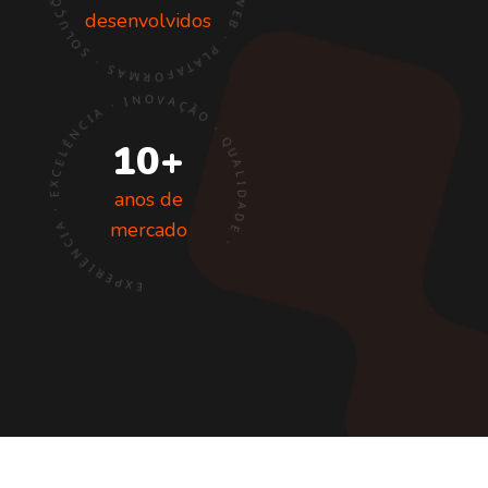
desenvolvidos
EXPERIÊNCIA · EXCELÊNCIA · INOVAÇÃO · QUALIDADE ·
10+
anos de
mercado