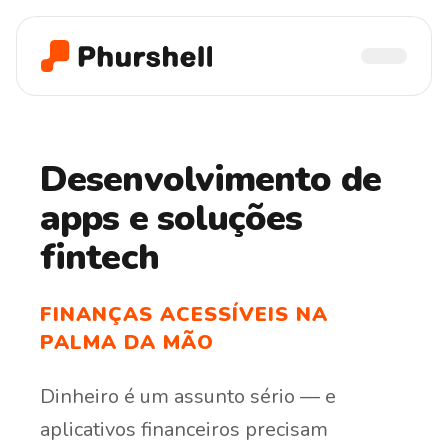
Desenvolvimento de
apps e soluções
fintech
FINANÇAS ACESSÍVEIS NA
PALMA DA MÃO
Dinheiro
é
um
assunto
sério
—
e
aplicativos
financeiros
precisam