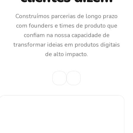
Construímos parcerias de longo prazo
com founders e times de produto que
confiam na nossa capacidade de
transformar ideias em produtos digitais
de alto impacto.
"
Sabe quando você encontra
parceiros que realmente vestem
a camisa junto com você? A