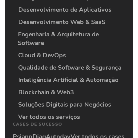
Desenvolvimento de Aplicativos
Desenvolvimento Web & SaaS
Engenharia & Arquitetura de
Software
Cloud & DevOps
Qualidade de Software & Segurança
Inteligência Artificial & Automação
Blockchain & Web3
Soluções Digitais para Negócios
Ver todos os serviços
CASES DE SUCESSO
Psiapp
Diag
Autoday
Ver todos os cases