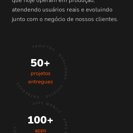
que hoje operam em produção,
atendendo usuários reais e evoluindo
junto com o negócio de nossos clientes.
PROJETOS · QUALIDADE · SUCESSO · ENTREGUES ·
50+
projetos
entregues
APPS MOBILE · APPS WEB · PLATAFORMAS · SOLUÇÕES ·
100+
apps